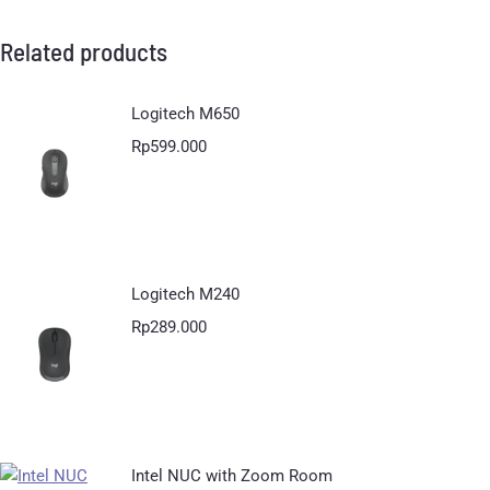
Related products
Logitech M650
Rp
599.000
Logitech M240
Rp
289.000
Intel NUC with Zoom Room