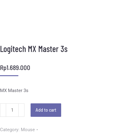
Logitech MX Master 3s
Rp
1.689.000
MX Master 3s
Add to cart
Category:
Mouse