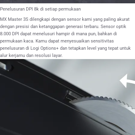
Penelusuran DPI 8k di setiap permukaan
MX Master 3S dilengkapi dengan sensor kami yang paling akurat
dengan presisi dan ketanggapan generasi terbaru. Sensor optik
8.000 DPI dapat menelusuri hampir di mana pun, bahkan di
permukaan kaca. Kamu dapat menyesuaikan sensitivitas
penelusuran di Logi Options+ dan tetapkan level yang tepat untuk
alur kerjamu dan resolusi layar.