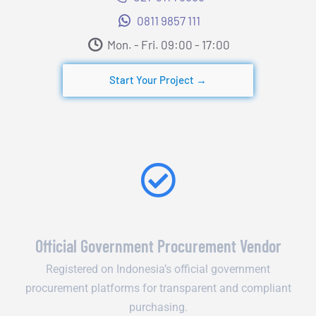
0811 9857 111
Mon. - Fri. 09:00 - 17:00​
Start Your Project →
Official Government Procurement Vendor
Registered on Indonesia’s official government
procurement platforms for transparent and compliant
purchasing.