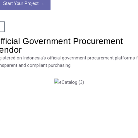
Start Your Project →
fficial Government Procurement
endor
gistered on Indonesia’s official government procurement platforms 
ansparent and compliant purchasing.