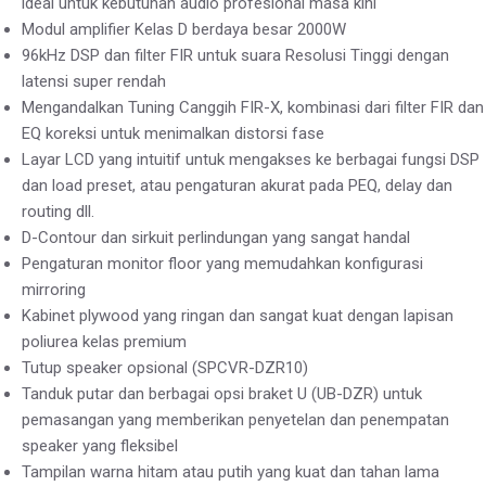
ideal untuk kebutuhan audio profesional masa kini
Modul amplifier Kelas D berdaya besar 2000W
96kHz DSP dan filter FIR untuk suara Resolusi Tinggi dengan
latensi super rendah
Mengandalkan Tuning Canggih FIR-X, kombinasi dari filter FIR dan
EQ koreksi untuk menimalkan distorsi fase
Layar LCD yang intuitif untuk mengakses ke berbagai fungsi DSP
dan load preset, atau pengaturan akurat pada PEQ, delay dan
routing dll.
D-Contour dan sirkuit perlindungan yang sangat handal
Pengaturan monitor floor yang memudahkan konfigurasi
mirroring
Kabinet plywood yang ringan dan sangat kuat dengan lapisan
poliurea kelas premium
Tutup speaker opsional (SPCVR-DZR10)
Tanduk putar dan berbagai opsi braket U (UB-DZR) untuk
pemasangan yang memberikan penyetelan dan penempatan
speaker yang fleksibel
Tampilan warna hitam atau putih yang kuat dan tahan lama